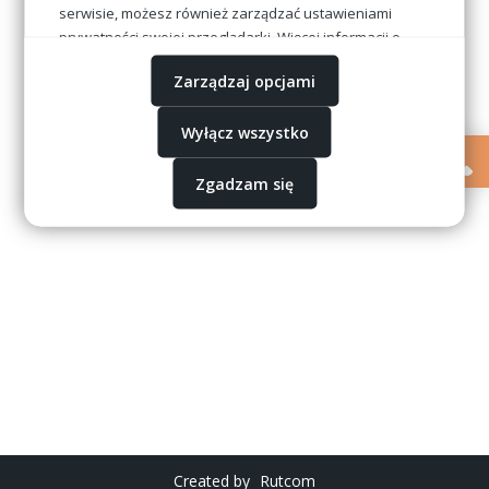
serwisie, możesz również zarządzać ustawieniami
prywatności swojej przeglądarki. Więcej informacji o
przetwarzaniu danych znajdziesz w
Polityce
Zarządzaj opcjami
prywatności.
Wyłącz wszystko
Zgadzam się
Created by
Rutcom